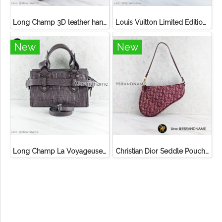
Long Champ 3D leather handbag
Louis Vuitton Limited Edition Monogram Canvas Sofia Coppola SC Bag
New
New
Long Champ La Voyageuse Bag Leather
Christian Dior Seddle Pouch Accessory Hand Bag