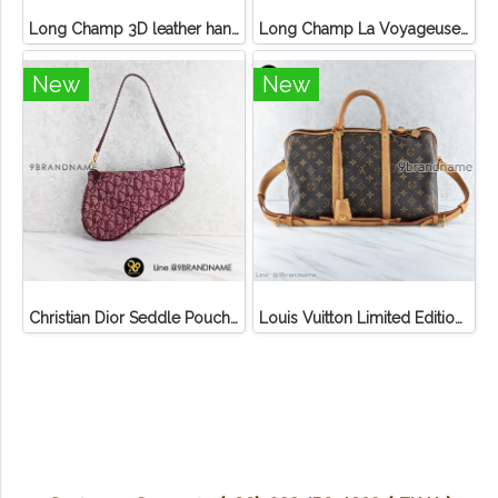
Long Champ 3D leather handbag
Long Champ La Voyageuse Bag Leather
New
New
Christian Dior Seddle Pouch Accessory Hand Bag
Louis Vuitton Limited Edition Monogram Canvas Sofia Coppola SC Bag