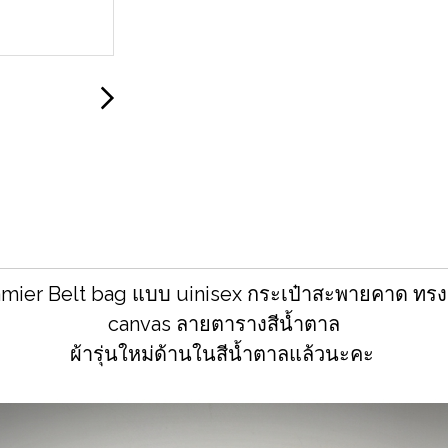
mier Belt bag แบบ uinisex กระเป๋าสะพายคาด ทรงผ
canvas ลายตารางสีน้ำตาล
ผ้ารุ่นใหม่ด้านในสีน้ำตาลแล้วนะคะ