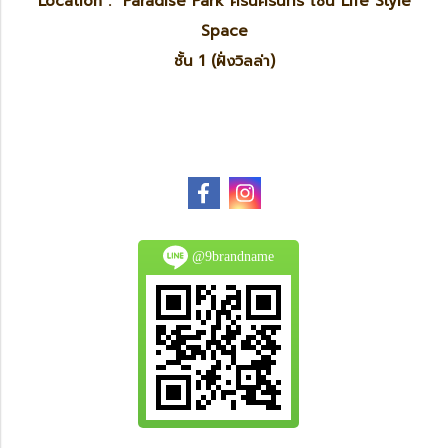
Location : Paradise Park ศรีนครินทร์ โซน Life Style
Space
ชั้น 1 (ฝั่งวิลล่า)
@9brandname