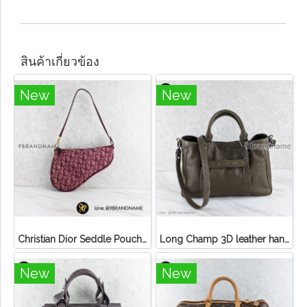
สินค้าเกี่ยวข้อง
New
New
Christian Dior Seddle Pouch Accessory Hand Bag
Long Champ 3D leather handbag
New
New