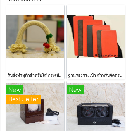
รับสั่งทำหูถักสำหรับใส่ กระเป๋า Louis Vuitton
ฐานรองกระเป๋า สำหรับจัดทรงและป้องกันก้นกระเป๋าเลอะ
New
New
Best Seller