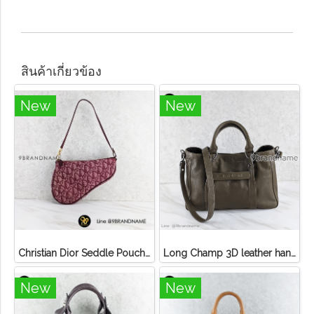
สินค้าเกี่ยวข้อง
New
New
Christian Dior Seddle Pouch Accessory Hand Bag
Long Champ 3D leather handbag
New
New