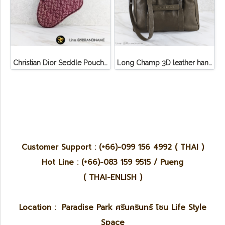
Christian Dior Seddle Pouch Accessory Hand Bag
Long Champ 3D leather handbag
Customer Support : (+66)-099 156 4992 ( THAI )
Hot Line : (+66)-083 159 9515 / Pueng
( THAI-ENLISH )
Location : Paradise Park ศรีนครินทร์ โซน Life Style
Space