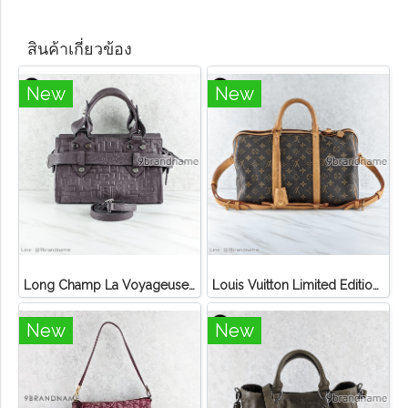
สินค้าเกี่ยวข้อง
New
New
Long Champ La Voyageuse Bag Leather
Louis Vuitton Limited Edition Monogram Canvas Sofia Coppola SC Bag
New
New