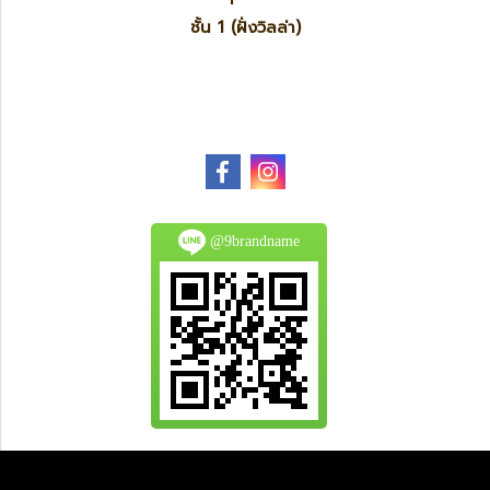
ชั้น 1 (ฝั่งวิลล่า)
@9brandname
All Product are authentic and pre-owned.