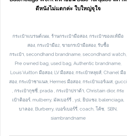
ดีหนังไม่แตกค่ะ ใบใหญ่จุใจ
กระเป๋าแบรนด์เนม,
ร้านกระเป๋ามือสอง, กระเป๋าของแท้มือ
สอง, กระเป๋ามือ2, ขายกรเป๋ามือสอง, รับซื้อ
secondhand brandname, secondhand watch,
กระเป๋า,
Pre owned bag,
used bag, Authentic brandname,
Louis Vuitton มือสอง, LV มือสอง, กระเป๋าหลุยส์, Chanel มือ
สอง, กระเป๋าชาแนล, Hermes มือสอง, กระเป๋าแอร์เมส, gucci
Christain dior, กระ
, กระเป๋ากุชชี่, prada , กระเป๋าปราด้า,
เป๋าดิออร์,
balenciaga,
mulberry, มัลเบอร์รี่ , ysl, ยิปแซง,
บาลอง, Burberry, เบอร์เบอร์รี่,
coach, โค้ช, SBN,
siambrandname