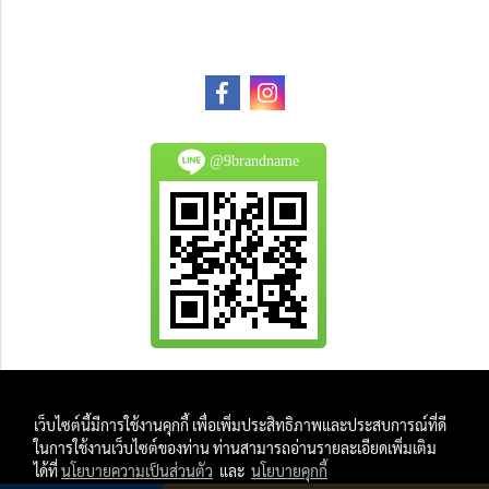
@9brandname
All Product are authentic and pre-owned.
เว็บไซต์นี้มีการใช้งานคุกกี้ เพื่อเพิ่มประสิทธิภาพและประสบการณ์ที่ดี
And
ในการใช้งานเว็บไซต์ของท่าน ท่านสามารถอ่านรายละเอียดเพิ่มเติม
All Photo in this website were taken by
ได้ที่
นโยบายความเป็นส่วนตัว
และ
นโยบายคุกกี้