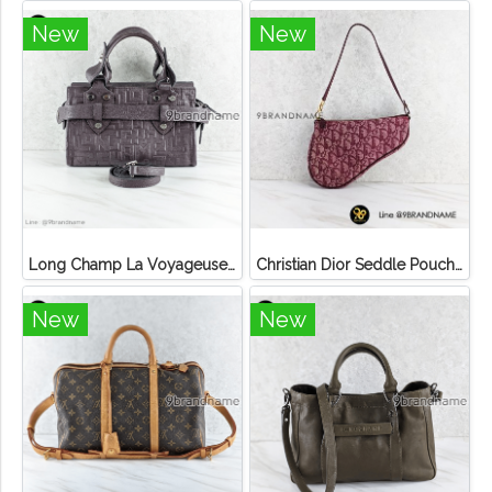
New
New
Long Champ La Voyageuse Bag Leather
Christian Dior Seddle Pouch Accessory Hand Bag
New
New