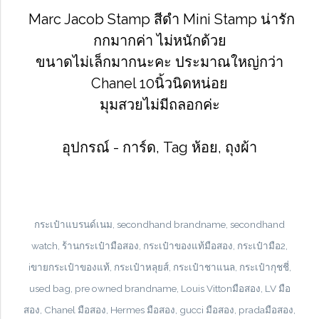
Marc Jacob Stamp สีดำ Mini Stamp น่ารัก
กกมากค่า ไม่หนักด้วย
ขนาดไม่เล็กมากนะคะ ประมาณใหญ่กว่า
Chanel 10นิ้วนิดหน่อย
มุมสวยไม่มีถลอกค่ะ
อุปกรณ์ - การ์ด, Tag ห้อย, ถุงผ้า
กระเป๋าแบรนด์เนม,
secondhand brandname, secondhand
watch, ร้านกระเป๋ามือสอง, กระเป๋าของแท้มือสอง, กระเป๋ามือ2,
iขายกระเป๋าของแท้, กระเป๋าหลุยส์, กระเป๋าชาแนล, กระเป๋ากุชชี่,
used bag, pre owned brandname, Louis Vittonมือสอง, LV มือ
สอง, Chanel มือสอง, Hermes มือสอง, gucci มือสอง, pradaมือสอง,