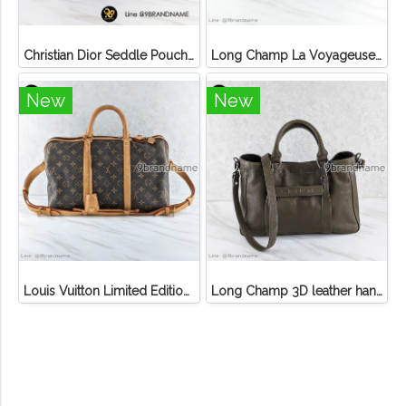
Christian Dior Seddle Pouch Accessory Hand Bag
Long Champ La Voyageuse Bag Leather
New
New
Louis Vuitton Limited Edition Monogram Canvas Sofia Coppola SC Bag
Long Champ 3D leather handbag