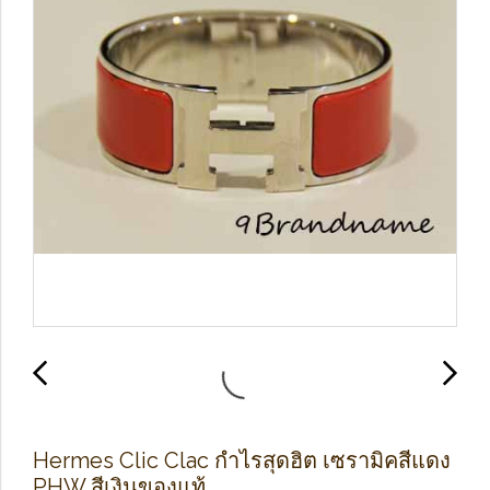
Hermes Clic Clac กำไรสุดฮิต เซรามิคสีแดง
PHW สีเงินของแท้