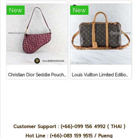
New
New
Christian Dior Seddle Pouch Accessory Hand Bag
Louis Vuitton Limited Edition Monogram Canvas Sofia Coppola SC Bag
Customer Support : (+66)-099 156 4992 ( THAI )
Hot Line : (+66)-083 159 9515 / Pueng