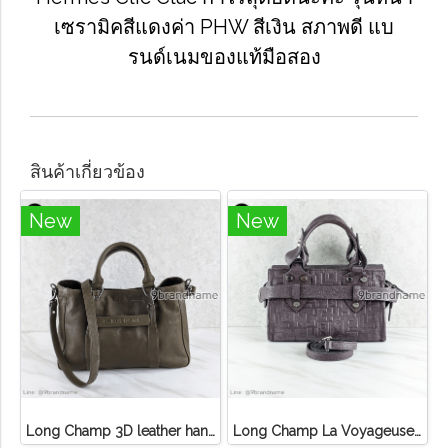
เซรามิคสีแดงค่า PHW สีเงิน สภาพดี แบ
รนด์เนมของแท้มือสอง
สินค้าเกี่ยวข้อง
New
New
Long Champ 3D leather handbag
Long Champ La Voyageuse Bag Leather