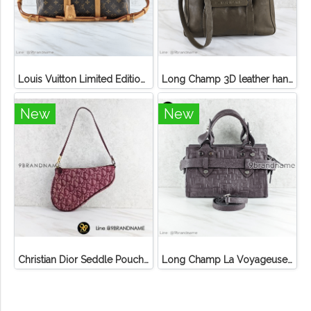
Louis Vuitton Limited Edition Monogram Canvas Sofia Coppola SC Bag
Long Champ 3D leather handbag
New
New
Christian Dior Seddle Pouch Accessory Hand Bag
Long Champ La Voyageuse Bag Leather