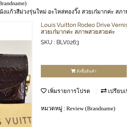
Brandname)
หนังแก้วสีม่วงรุ่นใหม่ อะไหล่ทองวิ๊ง สวยเก๋มากค่ะ ส
Louis Vuitton Rodeo Drive Vernis ห
สวยเก๋มากค่ะ สภาพสวยสวยค่ะ
SKU : BLV0263
สั่งซื้อสินค้า
เพิ่มรายการโปรด
เปรียบเ
หมวดหมู่ :
Review (Brandname)