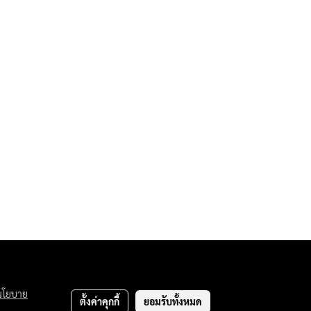
นโยบาย
Team.
ตั้งค่าคุกกี้
ยอมรับทั้งหมด