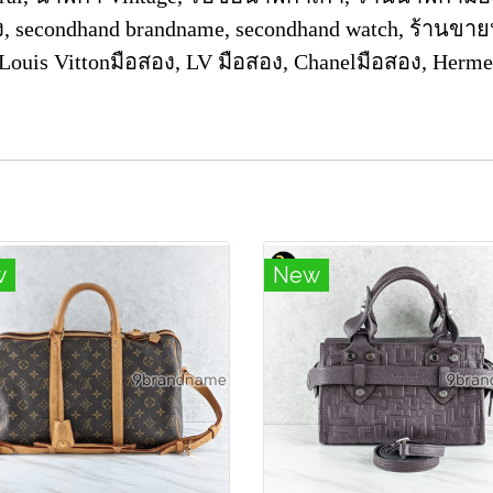
, secondhand brandname, secondhand watch, ร้านขาย
 Louis Vittonมือสอง, LV มือสอง, Chanelมือสอง, Herm
w
New