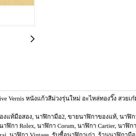
ive Vernis หนังแก้วสีม่วงรุ่นใหม่ อะไหล่ทองวิ๊ง สวย
องแท้มือสอง, นาฬิกามือ2, ขายนาฬิกาของแท้, นาฬิก
นาฬิกา Rolex, นาฬิกา Corum, นาฬิกา Cartier, นาฬิกา 
ai, นาฬิกา Vintage, รับซื้อนาฬิกาเก่า, ร้านนาฬิกามื