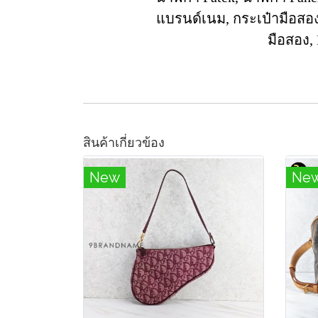
แบรนด์เนม, กระเป๋ามือสอง
มือสอง,
สินค้าเกี่ยวข้อง
New
Ne