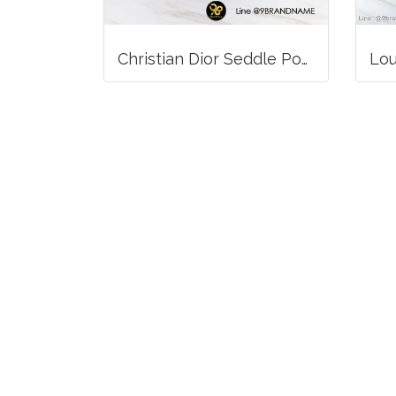
Christian Dior Seddle Pouch Accessory Hand Bag