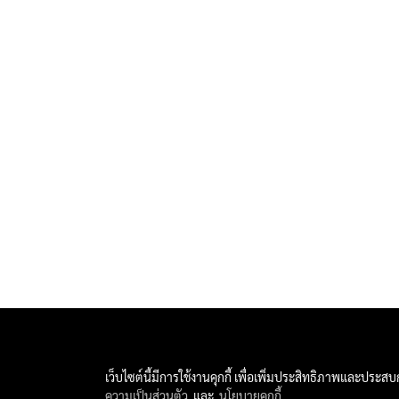
เว็บไซต์นี้มีการใช้งานคุกกี้ เพื่อเพิ่มประสิทธิภาพและประส
All 
ความเป็นส่วนตัว
และ
นโยบายคุกกี้