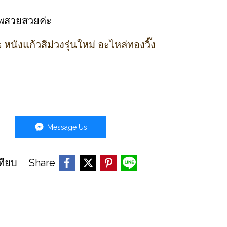
ภาพสวยสวยค่ะ
นังแก้วสีม่วงรุ่นใหม่ อะไหล่ทองวิ๊ง
Message Us
Share
ทียบ