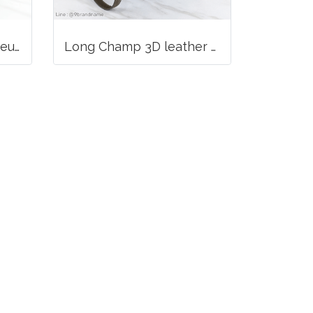
Long Champ La Voyageuse Bag Leather
Long Champ 3D leather handbag