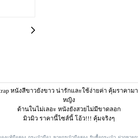
Strap หนังสีขาวยังขาว น่ารักและใช้ง่ายค่า คุ้มราคา
หญิง
ด้านในไม่เลอะ หนังยังสวยไม่มีขาดลอก
มิวมิว ราคานี้ไซส์นี้ โอ้ว!!! คุ้มจริงๆ
องแท้มือสอง, กระเป๋ามือ2, ขายกรเป๋ามือสอง, รับซื้อกระเป๋า, ฝากขายกร