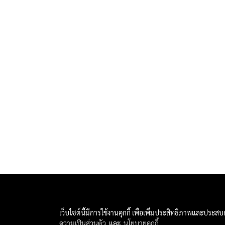
เว็บไซต์นี้มีการใช้งานคุกกี้ เพื่อเพิ่มประสิทธิภาพและประส
All 
ความเป็นส่วนตัว
และ
นโยบายคุกกี้