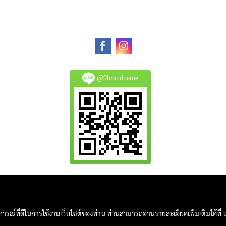
@9brandname
All Product are authentic and pre-owned.
And
บการณ์ที่ดีในการใช้งานเว็บไซต์ของท่าน ท่านสามารถอ่านรายละเอียดเพิ่มเติมได้ที่
Photo in this website were taken by 9Brandname's 