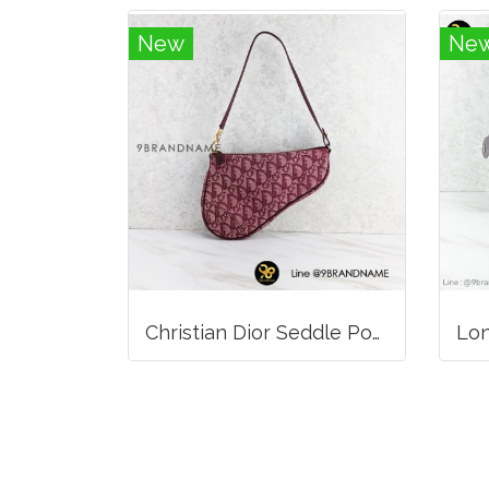
New
Ne
Christian Dior Seddle Pouch Accessory Hand Bag