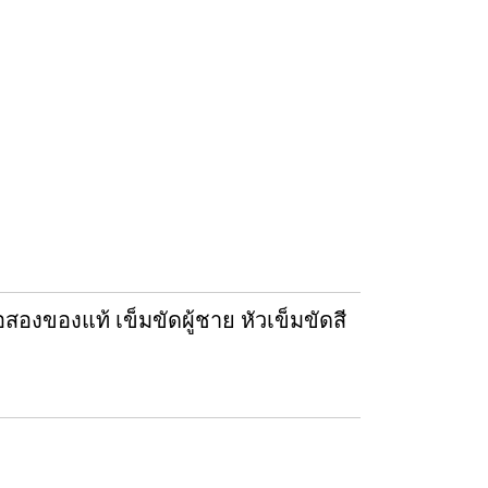
งของแท้ เข็มขัดผู้ชาย หัวเข็มขัดสี