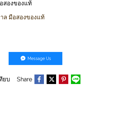
มือสองของแท้
ตาล มือสองของแท้
Message Us
Share
ทียบ