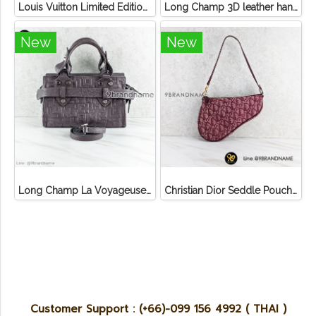
Louis Vuitton Limited Edition Monogram Canvas Sofia Coppola SC Bag
Long Champ 3D leather handbag
New
New
Long Champ La Voyageuse Bag Leather
Christian Dior Seddle Pouch Accessory Hand Bag
Customer Support : (+66)-099 156 4992 ( THAI )