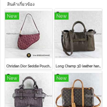
สินค้าเกี่ยวข้อง
New
New
Christian Dior Seddle Pouch Accessory Hand Bag
Long Champ 3D leather handbag
New
New