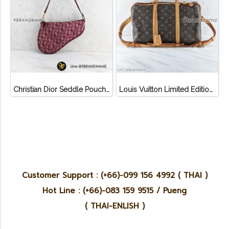
Christian Dior Seddle Pouch Accessory Hand Bag
Louis Vuitton Limited Edition Monogram Canvas Sofia Coppola SC Bag
Customer Support : (+66)-099 156 4992 ( THAI )
Hot Line : (+66)-083 159 9515 / Pueng
( THAI-ENLISH )