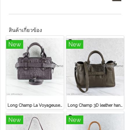
สินค้าเกี่ยวข้อง
New
New
Long Champ La Voyageuse Bag Leather
Long Champ 3D leather handbag
New
New