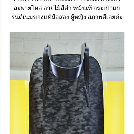
สะพายไหล่ ลายไม้สีดำ หนังแท้ กระเป๋าแบ
รนด์เนมของแท้มือสอง ผู้หญิง สภาพดีเลยค่ะ