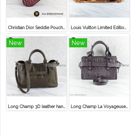
Christian Dior Seddle Pouch Accessory Hand Bag
Louis Vuitton Limited Edition Monogram Canvas Sofia Coppola SC Bag
New
New
Long Champ 3D leather handbag
Long Champ La Voyageuse Bag Leather