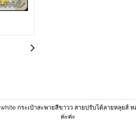
white กระเป๋าสะพายสีขาวว สายปรับได้ลายหลุยส์ หล
ค่ะค่ะ