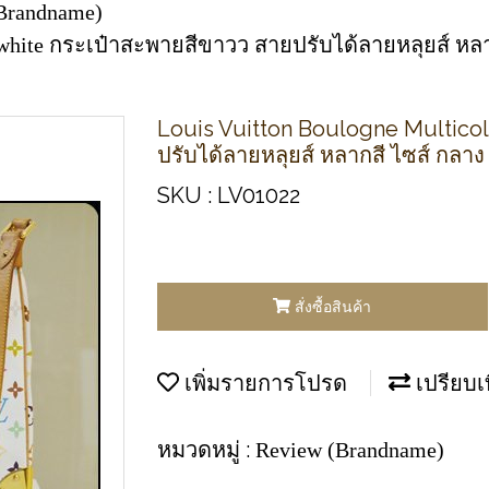
Brandname)
r white กระเป๋าสะพายสีขาวว สายปรับได้ลายหลุยส์ หล
Louis Vuitton Boulogne Multicol
ปรับได้ลายหลุยส์ หลากสี ไซส์ กลาง
SKU : LV01022
สั่งซื้อสินค้า
เพิ่มรายการโปรด
เปรียบเ
หมวดหมู่ :
Review (Brandname)