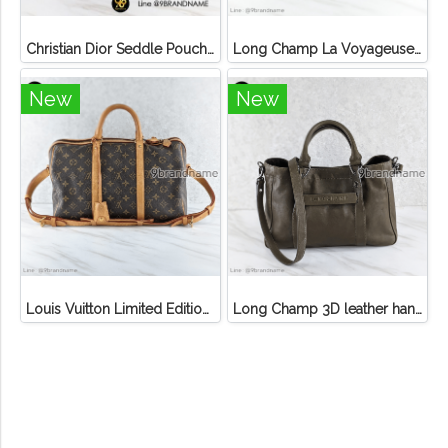
Christian Dior Seddle Pouch Accessory Hand Bag
Long Champ La Voyageuse Bag Leather
New
New
Louis Vuitton Limited Edition Monogram Canvas Sofia Coppola SC Bag
Long Champ 3D leather handbag