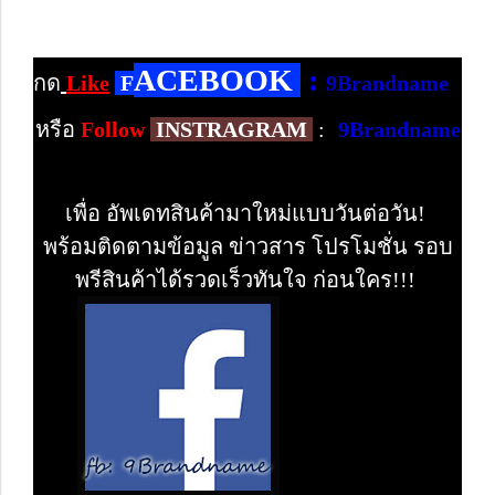
ACEBOOK
:
กด
Like
F
9Brandname
หรือ
Follow
INSTRAGRAM
:
9Brandname
เพื่อ อัพเดทสินค้ามาใหม่แบบวันต่อวัน!
พร้อมติดตามข้อมูล ข่าวสาร โปรโมชั่น รอบ
พรีสินค้าได้รวดเร็วทันใจ ก่อนใคร!!!