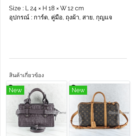
Size​ : L​ 24​ × H​ 18 × W​ 12 cm
อุปกรณ์​ : การ์ด, คู่มือ, ถุง​ผ้า, สาย, กุญแจ
สินค้าเกี่ยวข้อง
New
New