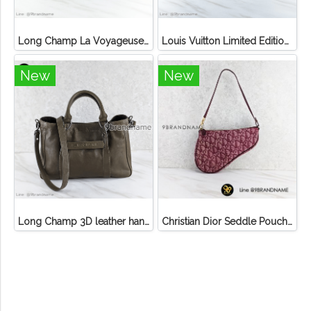
Long Champ La Voyageuse Bag Leather
Louis Vuitton Limited Edition Monogram Canvas Sofia Coppola SC Bag
New
New
Long Champ 3D leather handbag
Christian Dior Seddle Pouch Accessory Hand Bag