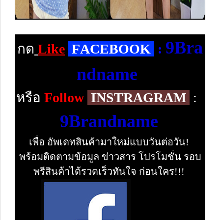
9Bra
กด
Like
F
ACEBOOK
:
ndname
หรือ
Follow
INSTRAGRAM
:
9Brandname
เพื่อ อัพเดทสินค้ามาใหม่แบบวันต่อวัน!
พร้อมติดตามข้อมูล ข่าวสาร โปรโมชั่น รอบ
พรีสินค้าได้รวดเร็วทันใจ ก่อนใคร!!!