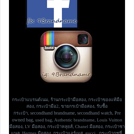
กระเป๋าแบรนด์เนม,
ร้านกระเป๋ามือสอง, กระเป๋าของแท้มือ
สอง, กระเป๋ามือ2, ขายกรเป๋ามือสอง, รับซื้อ
secondhand brandname, secondhand watch, Pre
กระเป๋า,
owned bag,
used bag, Authentic brandname, Louis Vuitton
มือสอง, LV มือสอง, กระเป๋าหลุยส์, Chanel มือสอง, กระเป๋าชา
แนล, Hermes มือสอง, กระเป๋าแอร์เมส, gucci , กระเป๋ากุชชี่,