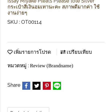
Issay Miyake Pleats Please tote Silver
กระเป๋าสีเงินอมเทานะคะ สภาพดีมากค่า ใช้
งานง่ายๆ
SKU : OT00114
เพิ่มรายการโปรด
เปรียบเทียบ
หมวดหมู่ :
Review (Brandname)
Share