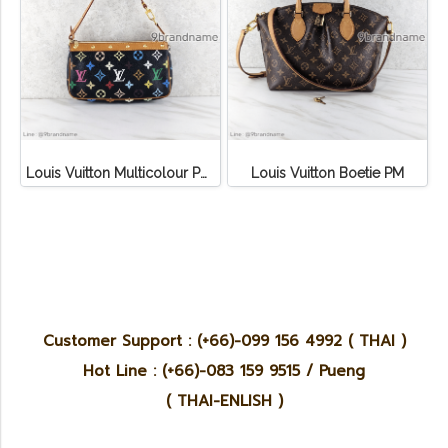
Louis Vuitton Multicolour Pochette Canvas
Louis Vuitton Boetie PM
Customer Support : (+66)-099 156 4992 ( THAI )
Hot Line : (+66)-083 159 9515 / Pueng
( THAI-ENLISH )