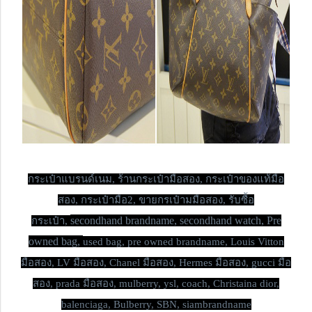
กระเป๋าแบรนด์เนม,
ร้านกระเป๋ามือสอง, กระเป๋าของแท้มือ
สอง, กระเป๋ามือ2, ขายกรเป๋ามมือสอง, รับซื้อ
secondhand brandname, secondhand watch, Pre
กระเป๋า,
owned bag,
used bag, pre owned brandname, Louis Vitton
มือสอง, LV มือสอง, Chanel มือสอง, Hermes มือสอง, gucci มือ
สอง, prada มือสอง, mulberry, ysl, coach, Christaina dior,
balenciaga, Bulberry, SBN, siambrandname