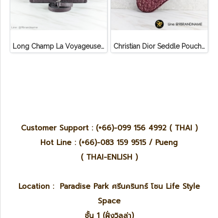
Long Champ La Voyageuse Bag Leather
Christian Dior Seddle Pouch Accessory Hand Bag
Customer Support : (+66)-099 156 4992 ( THAI )
Hot Line : (+66)-083 159 9515 / Pueng
( THAI-ENLISH )
Location : Paradise Park ศรีนครินทร์ โซน Life Style
Space
ชั้น 1 (ฝั่งวิลล่า)