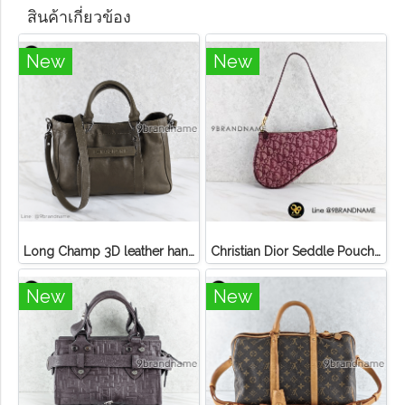
สินค้าเกี่ยวข้อง
New
New
Long Champ 3D leather handbag
Christian Dior Seddle Pouch Accessory Hand Bag
New
New