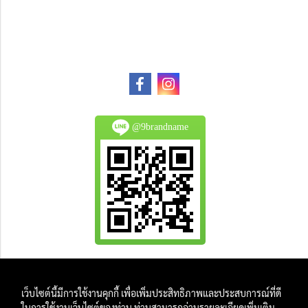
@9brandname
All Product are authentic and pre-owned.
เว็บไซต์นี้มีการใช้งานคุกกี้ เพื่อเพิ่มประสิทธิภาพและประสบการณ์ที่ดี
And
ในการใช้งานเว็บไซต์ของท่าน ท่านสามารถอ่านรายละเอียดเพิ่มเติม