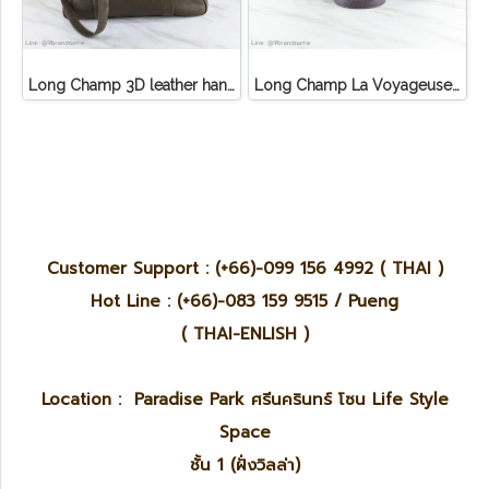
Long Champ 3D leather handbag
Long Champ La Voyageuse Bag Leather
Customer Support : (+66)-099 156 4992 ( THAI )
Hot Line : (+66)-083 159 9515 / Pueng
( THAI-ENLISH )
Location : Paradise Park ศรีนครินทร์ โซน Life Style
Space
ชั้น 1 (ฝั่งวิลล่า)