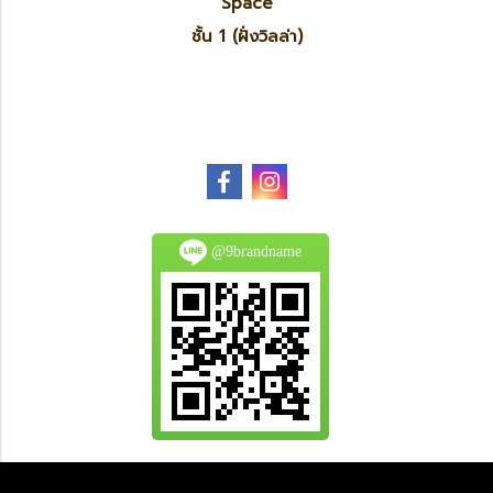
Space
ชั้น 1 (ฝั่งวิลล่า)
@9brandname
All Product are authentic and pre-owned.