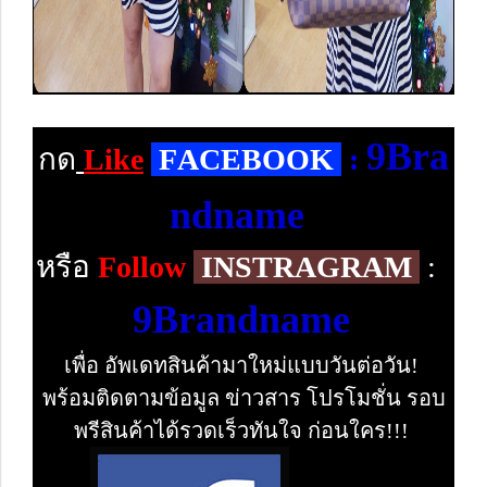
9Bra
กด
Like
F
ACEBOOK
:
ndname
หรือ
Follow
INSTRAGRAM
:
9Brandname
เพื่อ อัพเดทสินค้ามาใหม่แบบวันต่อวัน!
พร้อมติดตามข้อมูล ข่าวสาร โปรโมชั่น รอบ
พรีสินค้าได้รวดเร็วทันใจ ก่อนใคร!!!