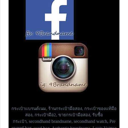
กระเป๋าแบรนด์เนม,
ร้านกระเป๋ามือสอง, กระเป๋าของแท้มือ
สอง, กระเป๋ามือ2, ขายกรเป๋ามือสอง, รับซื้อ
secondhand brandname, secondhand watch, Pre
กระเป๋า,
owned bag,