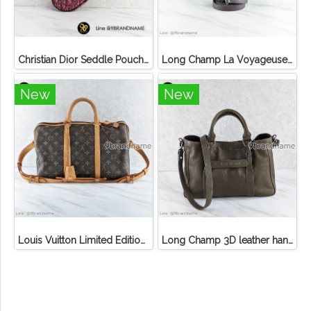
Christian Dior Seddle Pouch Accessory Hand Bag
Long Champ La Voyageuse Bag Leather
New
New
Louis Vuitton Limited Edition Monogram Canvas Sofia Coppola SC Bag
Long Champ 3D leather handbag