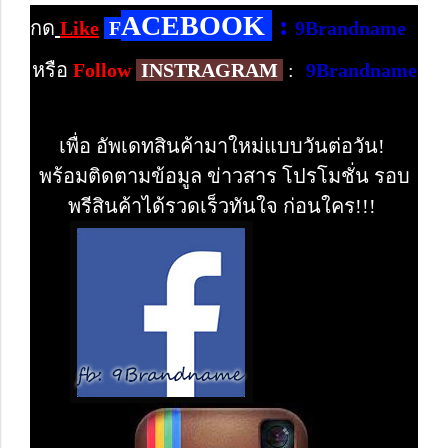
ACEBOOK
:
กด
Like
F
9Brandname
หรือ
Follow
INSTRAGRAM
:
9Brandname
เพื่อ อัพเดทสินค้ามาใหม่แบบวันต่อวัน!
พร้อมติดตามข้อมูล ข่าวสาร โปรโมชั่น รอบ
พรีสินค้าได้รวดเร็วทันใจ ก่อนใคร!!!