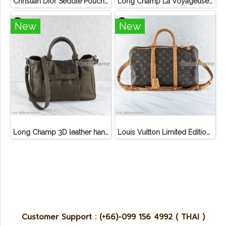
Christian Dior Seddle Pouch Accessory Hand Bag
Long Champ La Voyageuse Bag Leather
New
New
Long Champ 3D leather handbag
Louis Vuitton Limited Edition Monogram Canvas Sofia Coppola SC Bag
Customer Support : (+66)-099 156 4992 ( THAI )