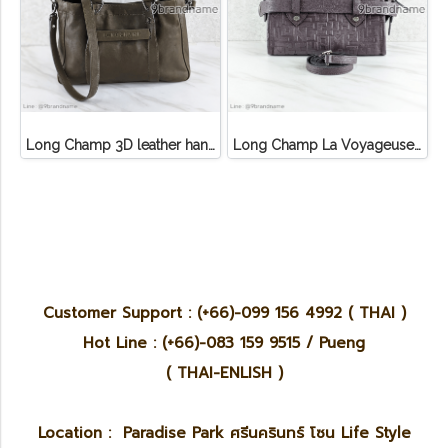
Long Champ 3D leather handbag
Long Champ La Voyageuse Bag Leather
Customer Support : (+66)-099 156 4992 ( THAI )
Hot Line : (+66)-083 159 9515 / Pueng
( THAI-ENLISH )
Location : Paradise Park ศรีนครินทร์ โซน Life Style