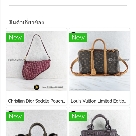
สินค้าเกี่ยวข้อง
New
New
Christian Dior Seddle Pouch Accessory Hand Bag
Louis Vuitton Limited Edition Monogram Canvas Sofia Coppola SC Bag
New
New