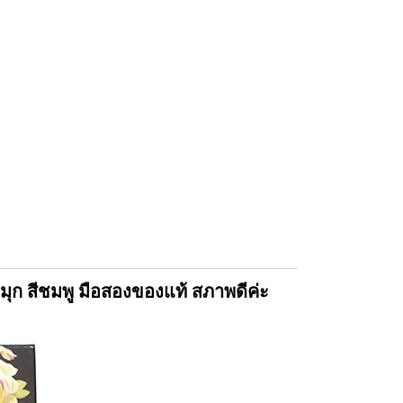
ุก สีชมพู มือสองของแท้ สภาพดีค่ะ