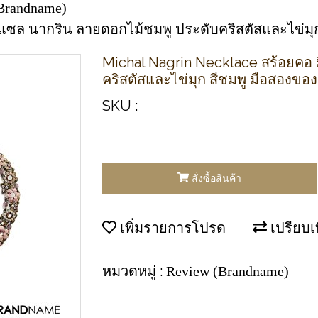
Brandname)
มิแซล นากริน ลายดอกไม้ชมพู ประดับคริสตัสและไข่มุ
Michal Nagrin Necklace สร้อยคอ 
คริสตัสและไข่มุก สีชมพู มือสองของ
SKU :
สั่งซื้อสินค้า
เพิ่มรายการโปรด
เปรียบเ
หมวดหมู่ :
Review (Brandname)