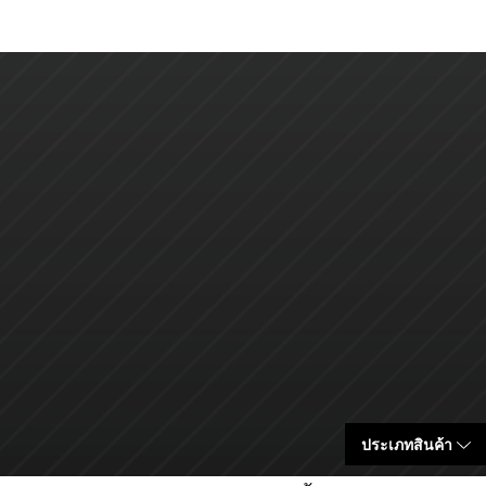
ประเภทสินค้า