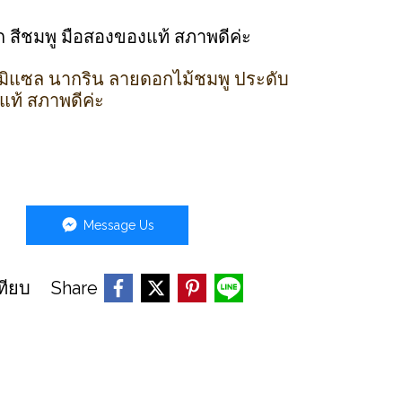
ก สีชมพู มือสองของแท้ สภาพดีค่ะ
มิแซล นากริน ลายดอกไม้ชมพู ประดับ
แท้ สภาพดีค่ะ
Message Us
Share
ทียบ