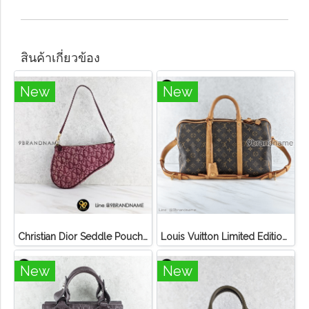
สินค้าเกี่ยวข้อง
New
New
Christian Dior Seddle Pouch Accessory Hand Bag
Louis Vuitton Limited Edition Monogram Canvas Sofia Coppola SC Bag
New
New