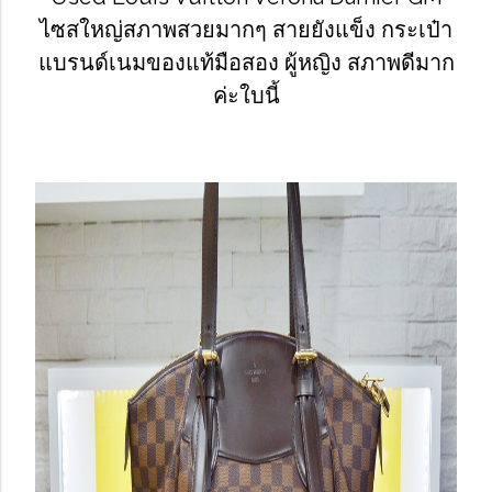
ไซสใหญ่สภาพสวยมากๆ สายยังแข็ง กระเป๋า
แบรนด์เนมของแท้มือสอง ผู้หญิง สภาพดีมาก
ค่ะใบนี้