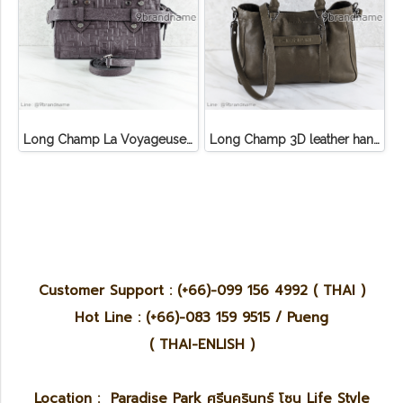
Long Champ La Voyageuse Bag Leather
Long Champ 3D leather handbag
Customer Support : (+66)-099 156 4992 ( THAI )
Hot Line : (+66)-083 159 9515 / Pueng
( THAI-ENLISH )
Location : Paradise Park ศรีนครินทร์ โซน Life Style