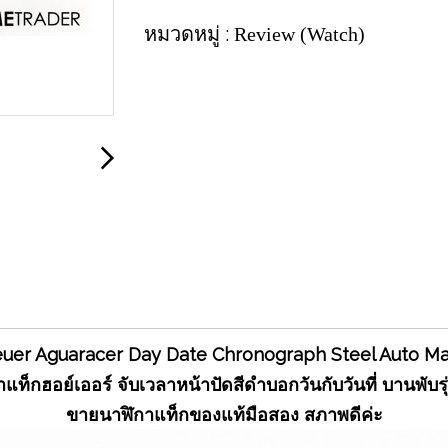
หมวดหมู่ :
Review (Watch)
uer Aguaracer Day Date Chronograph Steel Auto M
แท็กฮอย์เออร์ จับเวลาหน้าปัดสีดำบอกวันกับวันที่ บานพับร
ขายนาฬิกาแท็กของแท้มือสอง สภาพดีค่ะ