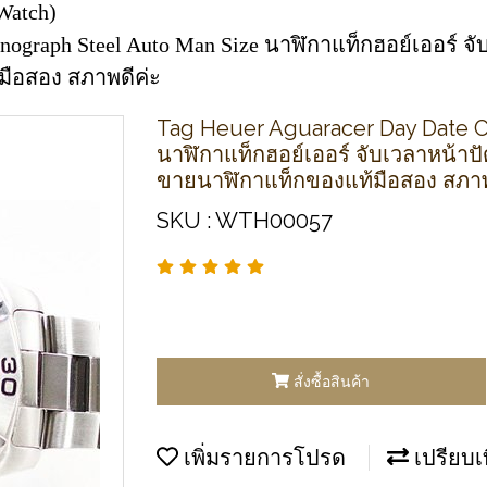
Watch)
nograph Steel Auto Man Size นาฬิกาแท็กฮอย์เออร์ จั
มือสอง สภาพดีค่ะ
Tag Heuer Aguaracer Day Date C
นาฬิกาแท็กฮอย์เออร์ จับเวลาหน้าปัด
ขายนาฬิกาแท็กของแท้มือสอง สภาพ
SKU : WTH00057
สั่งซื้อสินค้า
เพิ่มรายการโปรด
เปรียบเ