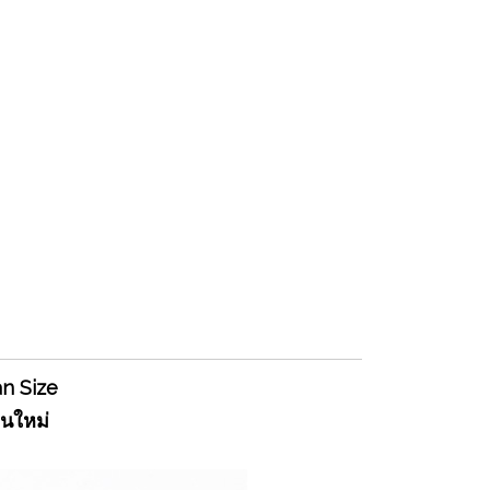
an Size
ุ่นใหม่