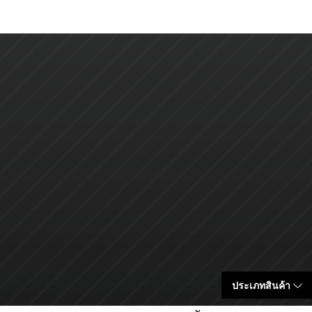
ประเภทสินค้า