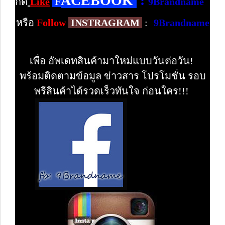
ACEBOOK
:
กด
Like
F
9Brandname
หรือ
Follow
INSTRAGRAM
:
9Brandname
เพื่อ อัพเดทสินค้ามาใหม่แบบวันต่อวัน!
พร้อมติดตามข้อมูล ข่าวสาร โปรโมชั่น รอบ
พรีสินค้าได้รวดเร็วทันใจ ก่อนใคร!!!