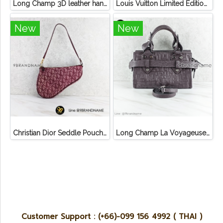
Long Champ 3D leather handbag
Louis Vuitton Limited Edition Monogram Canvas Sofia Coppola SC Bag
New
New
Christian Dior Seddle Pouch Accessory Hand Bag
Long Champ La Voyageuse Bag Leather
Customer Support : (+66)-099 156 4992 ( THAI )