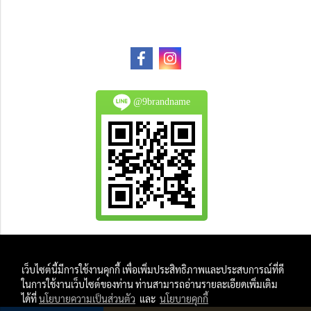
@9brandname
All Product are authentic and pre-owned.
เว็บไซต์นี้มีการใช้งานคุกกี้ เพื่อเพิ่มประสิทธิภาพและประสบการณ์ที่ดี
And
ในการใช้งานเว็บไซต์ของท่าน ท่านสามารถอ่านรายละเอียดเพิ่มเติม
All Photo in this website were taken by
ได้ที่
นโยบายความเป็นส่วนตัว
และ
นโยบายคุกกี้