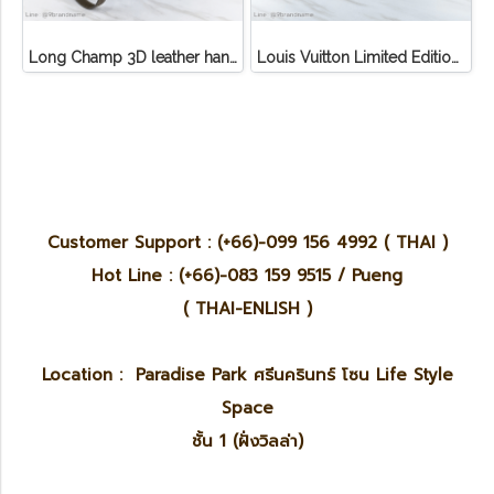
Long Champ 3D leather handbag
Louis Vuitton Limited Edition Monogram Canvas Sofia Coppola SC Bag
Customer Support : (+66)-099 156 4992 ( THAI )
Hot Line : (+66)-083 159 9515 / Pueng
( THAI-ENLISH )
Location : Paradise Park ศรีนครินทร์ โซน Life Style
Space
ชั้น 1 (ฝั่งวิลล่า)