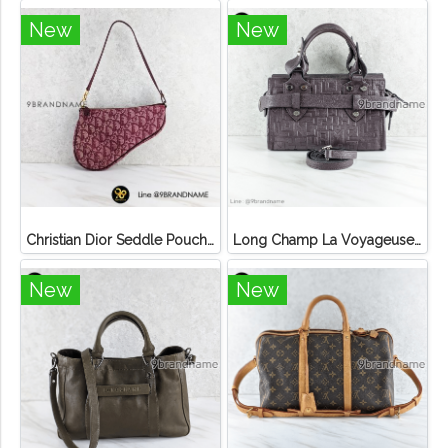
New
New
Christian Dior Seddle Pouch Accessory Hand Bag
Long Champ La Voyageuse Bag Leather
New
New