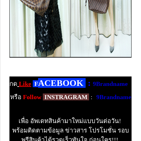
ACEBOOK
:
กด
Like
F
9Brandname
หรือ
Follow
INSTRAGRAM
:
9Brandname
เพื่อ อัพเดทสินค้ามาใหม่แบบวันต่อวัน!
พร้อมติดตามข้อมูล ข่าวสาร โปรโมชั่น รอบ
พรีสินค้าได้รวดเร็วทันใจ ก่อนใคร!!!