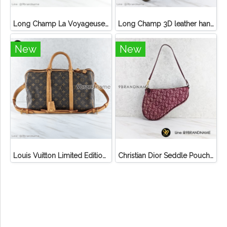
Long Champ La Voyageuse Bag Leather
Long Champ 3D leather handbag
New
New
Louis Vuitton Limited Edition Monogram Canvas Sofia Coppola SC Bag
Christian Dior Seddle Pouch Accessory Hand Bag