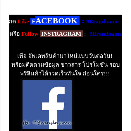
ACEBOOK
:
กด
Like
F
9Brandname
หรือ
Follow
INSTRAGRAM
:
9Brandname
เพื่อ อัพเดทสินค้ามาใหม่แบบวันต่อวัน!
พร้อมติดตามข้อมูล ข่าวสาร โปรโมชั่น รอบ
พรีสินค้าได้รวดเร็วทันใจ ก่อนใคร!!!