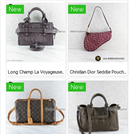
New
New
Long Champ La Voyageuse Bag Leather
Christian Dior Seddle Pouch Accessory Hand Bag
New
New