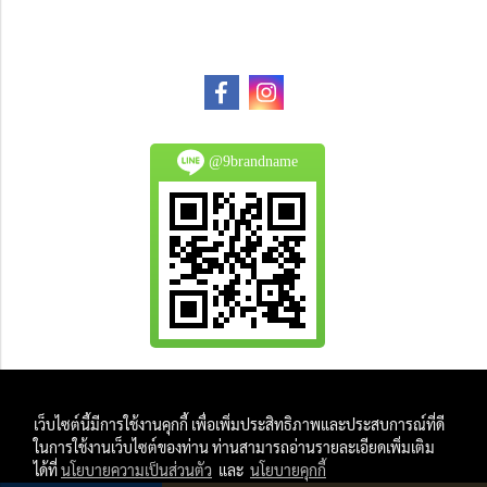
@9brandname
All Product are authentic and pre-owned.
เว็บไซต์นี้มีการใช้งานคุกกี้ เพื่อเพิ่มประสิทธิภาพและประสบการณ์ที่ดี
And
ในการใช้งานเว็บไซต์ของท่าน ท่านสามารถอ่านรายละเอียดเพิ่มเติม
All Photo in this website were taken by
ได้ที่
นโยบายความเป็นส่วนตัว
และ
นโยบายคุกกี้