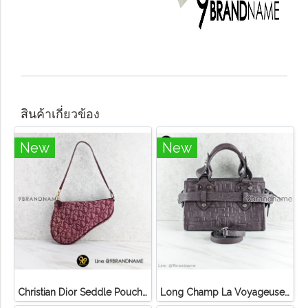
สินค้าเกี่ยวข้อง
New
New
Christian Dior Seddle Pouch Accessory Hand Bag
Long Champ La Voyageuse Bag Leather