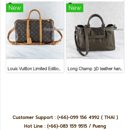
New
New
Louis Vuitton Limited Edition Monogram Canvas Sofia Coppola SC Bag
Long Champ 3D leather handbag
Customer Support : (+66)-099 156 4992 ( THAI )
Hot Line : (+66)-083 159 9515 / Pueng