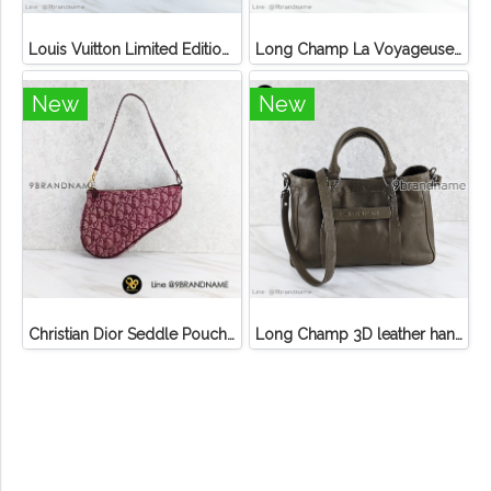
Louis Vuitton Limited Edition Monogram Canvas Sofia Coppola SC Bag
Long Champ La Voyageuse Bag Leather
New
New
Christian Dior Seddle Pouch Accessory Hand Bag
Long Champ 3D leather handbag