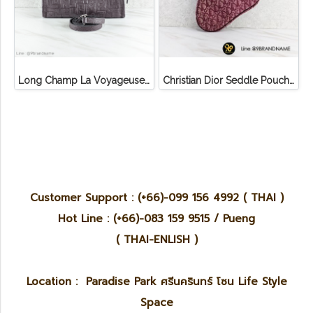
Long Champ La Voyageuse Bag Leather
Christian Dior Seddle Pouch Accessory Hand Bag
Customer Support : (+66)-099 156 4992 ( THAI )
Hot Line : (+66)-083 159 9515 / Pueng
( THAI-ENLISH )
Location : Paradise Park ศรีนครินทร์ โซน Life Style
Space