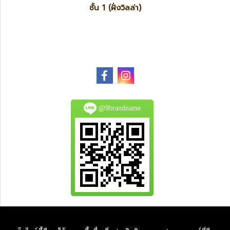
ชั้น 1 (ฝั่งวิลล่า)
@9brandname
All Product are authentic and pre-owned.