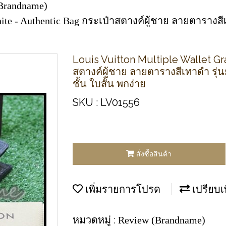
Brandname)
phite - Authentic Bag กระเป๋าสตางค์ผู้ชาย ลายตาราง
Louis Vuitton Multiple Wallet Gr
สตางค์ผู้ชาย ลายตารางสีเทาดำ รุ
ชั้น ใบสั้น พกง่าย
SKU : LV01556
สั่งซื้อสินค้า
เพิ่มรายการโปรด
เปรียบเ
หมวดหมู่ :
Review (Brandname)