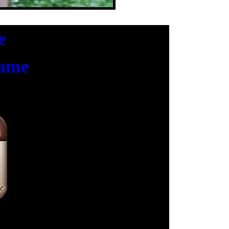
e
ame
ใจ ก่อนใคร!!!