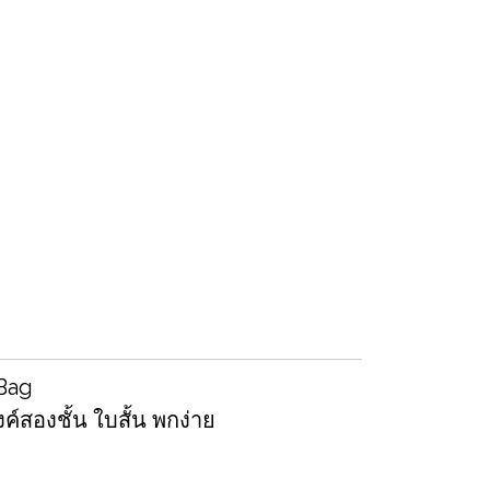
 Bag
์สองชั้น ใบสั้น พกง่าย