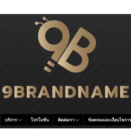
บริการ
โปรโมชั่น
ติดต่อเรา
ข้อตกลงและเงื่อนไขการ