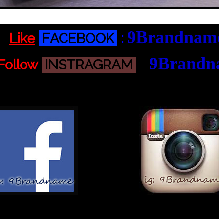
9Brandnam
ด
Like
F
ACEBOOK
:
9Brandn
Follow
INSTRAGRAM
:
เพื่อ อัพเดทสินค้ามาใหม่แบบวันต่อวัน!
้อมูล ข่าวสาร โปรโมชั่น รอบพรีสินค้าได้รวดเร็วทัน