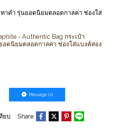
สีเทาดำ รุ่นยอดนิยมตลอดกาลค่า ช่องใส่
aphite - Authentic Bag กระเป๋า
่นยอดนิยมตลอดกาลค่า ช่องใส่แบงค์สอง
Message Us
Share
ทียบ