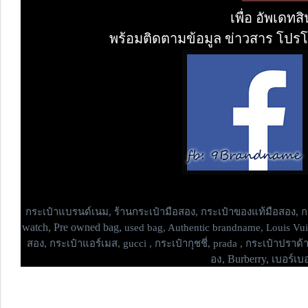
เพื่อ อัพเดท
พร้อมติดตามข้อมูล ข่าวสาร โปรโม
กระเป๋าแบรนด์เนม,
ร้านกระเป๋ามือสอง, กระเป๋าของแท้มือสอง, กร
watch, Pre owned bag,
used bag, Authentic brandname, Louis Vui
สอง, กระเป๋าแอร์เมส, gucci , กระเป๋ากุชชี่, prada , กระเป๋าปราด้า
อง, Burberry, เบอร์เบอร