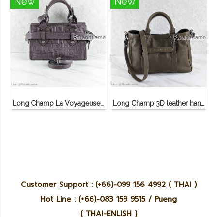
New
New
Long Champ La Voyageuse Bag Leather
Long Champ 3D leather handbag
Customer Support : (+66)-099 156 4992 ( THAI )
Hot Line : (+66)-083 159 9515 / Pueng
( THAI-ENLISH )