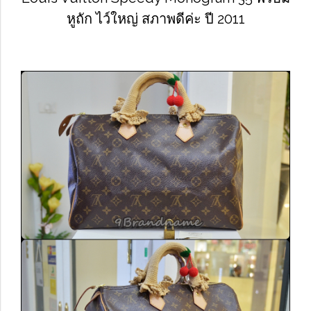
หูถัก ไว์ใหญ่ สภาพดีค่ะ ปี 2011