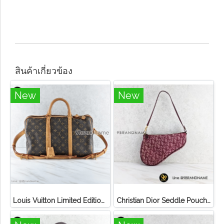
สินค้าเกี่ยวข้อง
New
New
Louis Vuitton Limited Edition Monogram Canvas Sofia Coppola SC Bag
Christian Dior Seddle Pouch Accessory Hand Bag