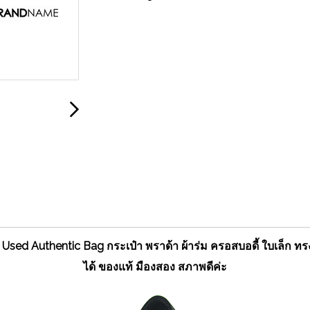
sed Authentic Bag กระเป๋า พราด้า ผ้าร่ม ครอสบอดี้ ใบเล็ก ทร
ได้ ของแท้ มืองสอง สภาพดีค่ะ