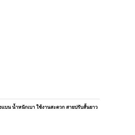
งแบน น้ำหนักเบา ใช้งานสะดวก สายปรับสั้นยาว