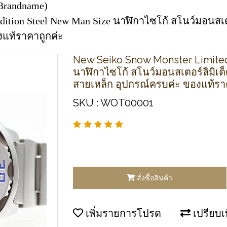
Brandname)
dition Steel New Man Size นาฬิกาไซโก้ สโนว์มอนสเตอ
แท้ราคาถูกค่ะ
New Seiko Snow Monster Limited
นาฬิกาไซโก้ สโนว์มอนสเตอร์ลิมิเต
สายเหล็ก อุปกรณ์ครบค่ะ ของแท้รา
SKU : WOT00001
สั่งซื้อสินค้า
เพิ่มรายการโปรด
เปรียบเ