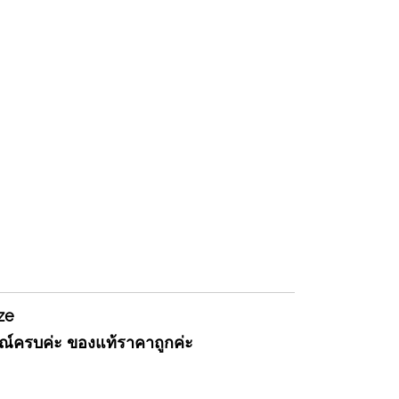
ize
รณ์ครบค่ะ ของแท้ราคาถูกค่ะ