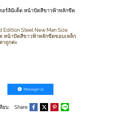
ร์ลิมิเต็ด หน้าปัดสีขาวฟ้าหลักขีด
 Edition Steel New Man Size
็ด หน้าปัดสีขาวฟ้าหลักขีดขอบเหล็ก
คาถูกค่ะ
Message Us
Share
ทียบ