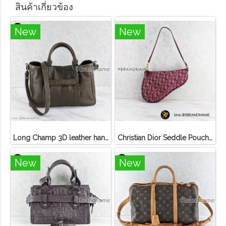
สินค้าเกี่ยวข้อง
New
New
Long Champ 3D leather handbag
Christian Dior Seddle Pouch Accessory Hand Bag
New
New