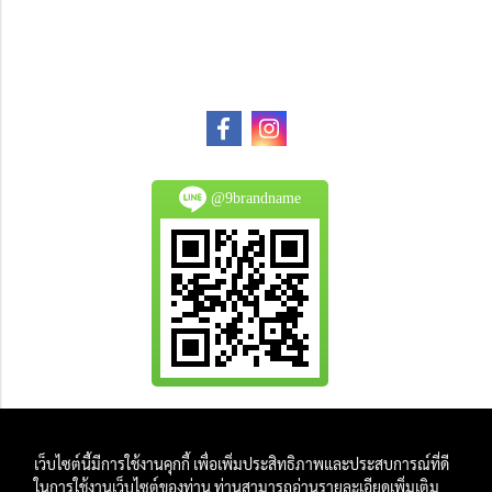
@9brandname
All Product are authentic and pre-owned.
เว็บไซต์นี้มีการใช้งานคุกกี้ เพื่อเพิ่มประสิทธิภาพและประสบการณ์ที่ดี
And
ในการใช้งานเว็บไซต์ของท่าน ท่านสามารถอ่านรายละเอียดเพิ่มเติม