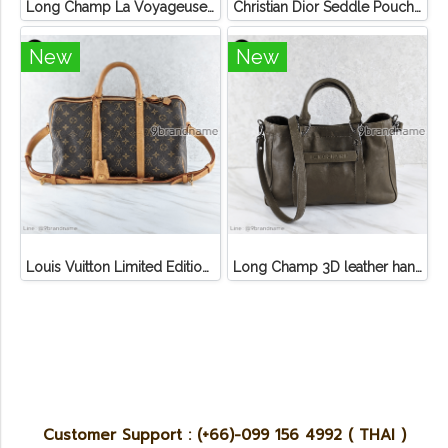
Long Champ La Voyageuse Bag Leather
Christian Dior Seddle Pouch Accessory Hand Bag
New
New
Louis Vuitton Limited Edition Monogram Canvas Sofia Coppola SC Bag
Long Champ 3D leather handbag
Customer Support : (+66)-099 156 4992 ( THAI )