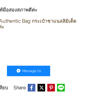
แท้มือสองสภาพดีค่ะ
Authentic Bag กระเป๋าชาแนลลิมิเต็ด
่ะ
Message Us
Share
ทียบ