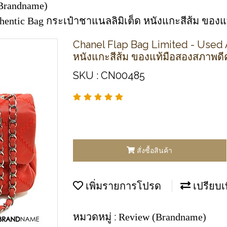
Brandname)
thentic Bag กระเป๋าชาแนลลิมิเต็ด หนังแกะสีส้ม ของ
Chanel Flap Bag Limited - Used 
หนังแกะสีส้ม ของแท้มือสองสภาพดีค
SKU : CN00485
สั่งซื้อสินค้า
เพิ่มรายการโปรด
เปรียบเ
หมวดหมู่ :
Review (Brandname)