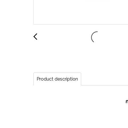
Product description
ก