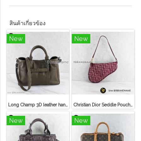
สินค้าเกี่ยวข้อง
New
New
Long Champ 3D leather handbag
Christian Dior Seddle Pouch Accessory Hand Bag
New
New