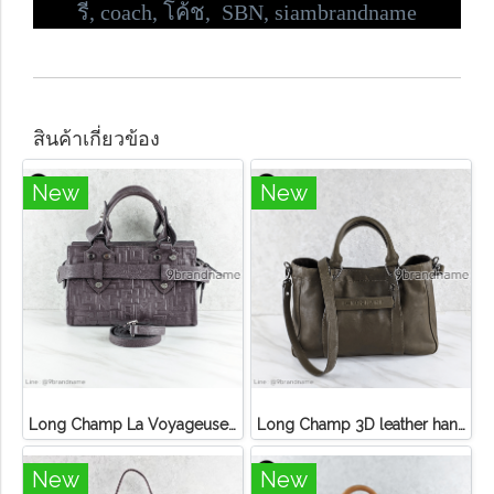
รี่,
coach, โค้ช, SBN, siambrandname
สินค้าเกี่ยวข้อง
New
New
Long Champ La Voyageuse Bag Leather
Long Champ 3D leather handbag
New
New