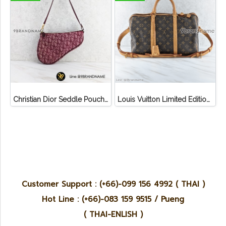
Christian Dior Seddle Pouch Accessory Hand Bag
Louis Vuitton Limited Edition Monogram Canvas Sofia Coppola SC Bag
Customer Support : (+66)-099 156 4992 ( THAI )
Hot Line : (+66)-083 159 9515 / Pueng
( THAI-ENLISH )