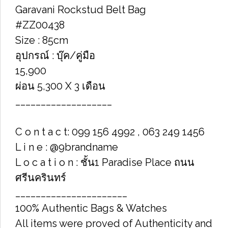
Garavani Rockstud Belt Bag
#ZZ00438
Size : 85cm
อุปกรณ์ : บุ๊ค/คู่มือ
15,900
ผ่อน 5,300 X 3 เดือน
___________________
C o n t a c t: 099 156 4992 , 063 249 1456
L i n e : @9brandname
L o c a t i o n : ชั้น1 Paradise Place ถนน
ศรีนครินทร์
______________________
100% Authentic Bags & Watches
All items were proved of Authenticity and